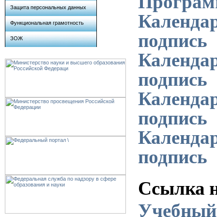
Программ
Защита персональных данных
Календар
Функциональная грамотность
подпись
ЗОЖ
Календар
подпись
Календар
подпись
Календар
подпись
Ссылка н
Учебный 
Адрес: республика Карелия,