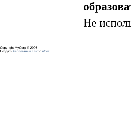
образова
Не испол
Copyright MyCorp © 2026
Создать
бесплатный сайт
с
uCoz