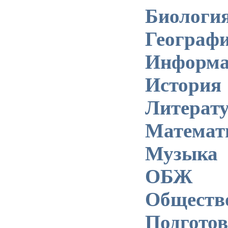
Биологи
Географ
Информа
История
Литерат
Математ
Музыка
ОБЖ
Обществ
Подготов