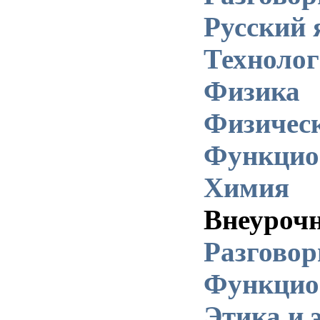
Русский 
Техноло
Физика
Физическ
Функцио
Химия
Внеурочн
Разговор
Функцио
Этика и 