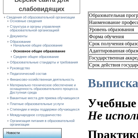
слабовидящих
Образовательная прог
Сведения об образовательной организации
Основные сведения
Наименование професс
Структура и органы управления
Уровень образования
образовательной организацией
Форма обучения
Документы
Образование
Срок получения образ
Начальное общее образование
Адаптированная образ
Основное общее образование
Среднее общее образование
Государственная аккре
Образовательные стандарты и требования
Срок действия госуда
Руководство
Педагогический состав
Выписка 
Финансово-хозяйственная деятельность
Материально-техническое обеспечение и
оснащенность образовательного процесса.
Доступная среда
Вакантные места для приема обучающихся
Учебные 
Платные образовательные услуги
Стипендии и меры поддержки обучающихся
Не испол
Международное сотрудничество
Организация питания в образовательной
организации
Практик
Новости