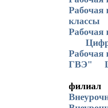
Рабочая 
классы
Рабочая 
Цифр
Рабочая 
ГВЭ"
филиал
Внеурочн
Внеурочн