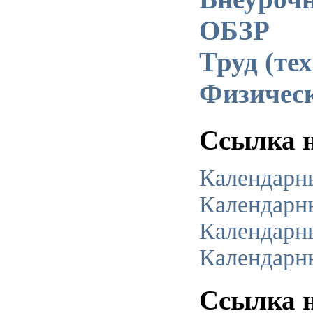
ОБЗР
Труд (те
Физическ
Ссылка 
Календарн
Календарн
Календарн
Календарн
Ссылка н