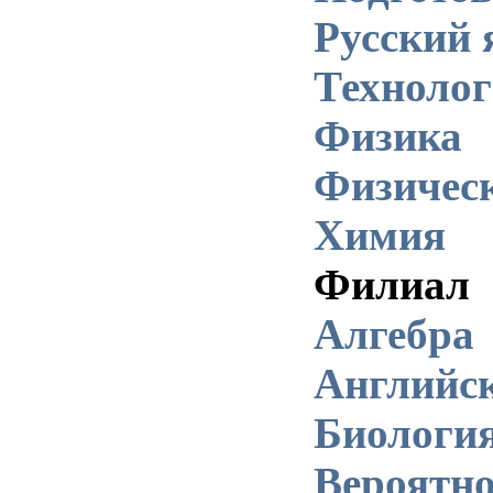
Русский 
Техноло
Физика
Физическ
Химия
Филиал
Алгебра
Английс
Биологи
Вероятно