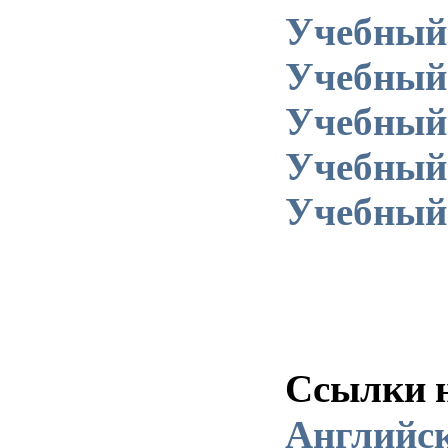
г. Сегежа, ул. Лейгубская
Учебный 
e-mail: kef251@rambler.ru
Учебный 
Учебный 
Учебный 
Учебный 
Ссылки 
Английс