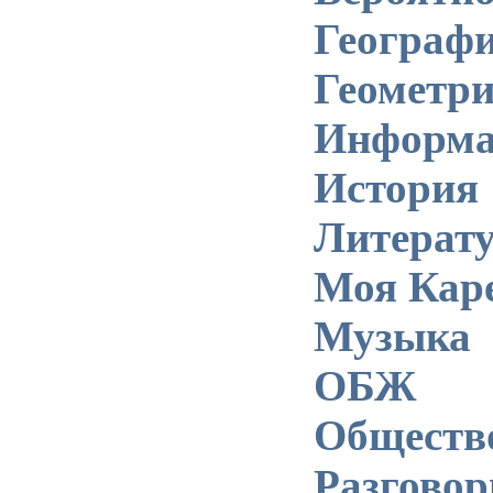
Географ
Геометр
Информа
История
Литерат
Моя Кар
Музыка
ОБЖ
Обществ
Разгово