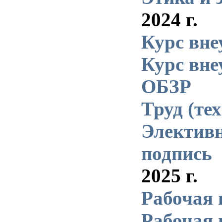
2024 г.
Курс вне
Курс вне
ОБЗР
Труд (те
Элективн
подпись
2025 г.
Рабочая 
Рабочая 